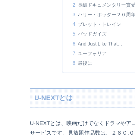
長編ドキュメンタリー賞
ハリー・ポッター２０周
ブレット・トレイン
バッドガイズ
And Just Like That…
ユーフォリア
最後に
U-NEXTとは
U-NEXTとは、映画だけでなくドラマや
サービスです。見放題作品数は、２６０,０