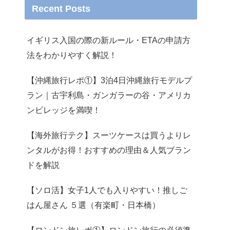
Recent Posts
イギリス入国の際の新ルール・ETAの申請方
法をわかりやすく解説！
【沖縄旅行レポ①】3泊4日沖縄旅行モデルプ
ラン｜古宇利島・ガンガラーの谷・アメリカ
ンビレッジを満喫！
【海外旅行テク】スーツケースは買うよりレ
ンタルがお得！おすすめの理由＆人気ブラン
ドを解説
【ソロ活】女子1人でも入りやすい！推しご
はん屋さん ５選（有楽町・日本橋）