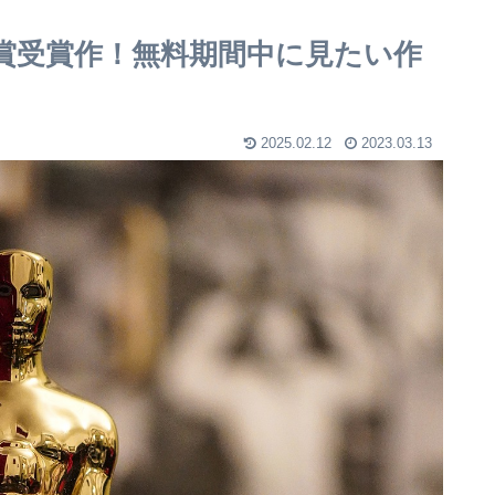
アプリ！
サイト
ー賞受賞作！無料期間中に見たい作
2025.02.12
2023.03.13