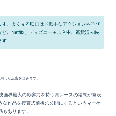
ます。よく見る映画はド派手なアクションや学び
。Netflix、ディズニー＋加入中。鑑賞済み映
ます！
利用した広告を含みます。
、映画界最大の影響力を持つ賞レースの結果が発表
うな作品を授賞式前後の公開にするというマーケ
品もあります。