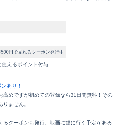
500円で見れるクーポン発行中
ルに使えるポイント付与
ポンあり！
お高めですが初めての登録なら31日間無料！その
ありません。
えるクーポンも発行。映画に観に行く予定がある