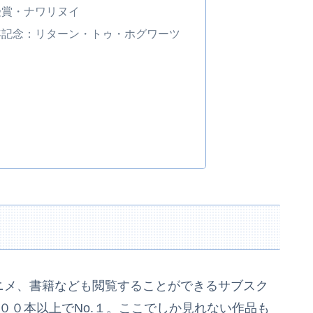
受賞・ナワリヌイ
年記念：リターン・トゥ・ホグワーツ
アニメ、書籍なども閲覧することができるサブスク
００本以上でNo.１。ここでしか見れない作品も