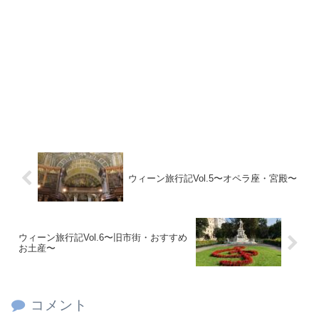
ウィーン旅行記Vol.5〜オペラ座・宮殿〜
ウィーン旅行記Vol.6〜旧市街・おすすめ
お土産〜
コメント