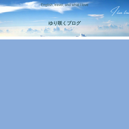
English, travel, and what I love
ゆり咲くブログ