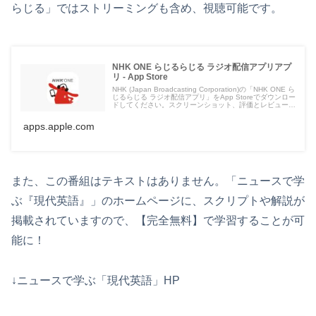
らじる」ではストリーミングも含め、視聴可能です。
NHK ONE らじるらじる ラジオ配信アプリアプ
リ - App Store
NHK (Japan Broadcasting Corporation)の「NHK ONE ら
じるらじる ラジオ配信アプリ」をApp Storeでダウンロー
ドしてください。スクリーンショット、評価とレビュー、
ユーザのヒント、「NHK ONE らじるらじる ラジオ配信
アプリ」に似たゲームを見ることなどができます。
apps.apple.com
また、この番組はテキストはありません。「ニュースで学
ぶ『現代英語』」のホームページに、スクリプトや解説が
掲載されていますので、【完全無料】で学習することが可
能に！
↓ニュースで学ぶ「現代英語」HP