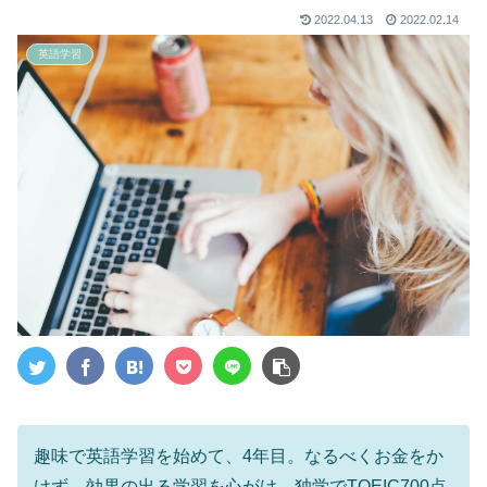
2022.04.13
2022.02.14
英語学習
趣味で英語学習を始めて、4年目。なるべくお金をか
けず、効果の出る学習を心がけ、独学でTOEIC700点