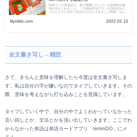
NHKラジオ英会話で、私が実際にやっている効果的な勉
強方法まとめました。 この勉強方法でラジオ英会話をし
っかりとやりきれて自分のものにできること間違いなしで
す！
lilynikki.com
2022.02.10
全文書き写し→精読
さて、きちんと意味を理解したら今度は全文書き写しま
す。私は自分の字が嫌いなのでタイプしていきます。その
際、意味を考えながら打ち込みことを意識しています。
タイプしていく中で、自分の中でよくわかっていなかった
言い回しとか、文法とかを洗い出していきます。ここでわ
からなかった単語は単語カードアプリ「reminDO」にメ