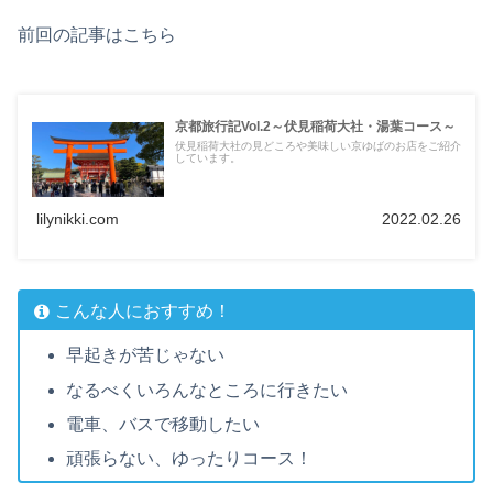
前回の記事はこちら
京都旅行記Vol.2～伏見稲荷大社・湯葉コース～
伏見稲荷大社の見どころや美味しい京ゆばのお店をご紹介
しています。
lilynikki.com
2022.02.26
こんな人におすすめ！
早起きが苦じゃない
なるべくいろんなところに行きたい
電車、バスで移動したい
頑張らない、ゆったりコース！