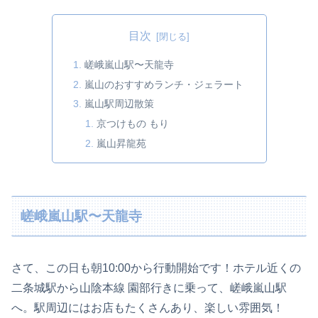
目次
嵯峨嵐山駅〜天龍寺
嵐山のおすすめランチ・ジェラート
嵐山駅周辺散策
京つけもの もり
嵐山昇龍苑
嵯峨嵐山駅〜天龍寺
さて、この日も朝10:00から行動開始です！ホテル近くの
二条城駅から山陰本線 園部行きに乗って、嵯峨嵐山駅
へ。駅周辺にはお店もたくさんあり、楽しい雰囲気！