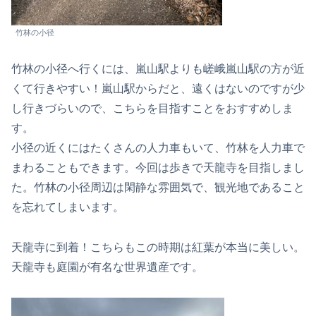
竹林の小径
竹林の小径へ行くには、嵐山駅よりも嵯峨嵐山駅の方が近
くて行きやすい！嵐山駅からだと、遠くはないのですが少
し行きづらいので、こちらを目指すことをおすすめしま
す。
小径の近くにはたくさんの人力車もいて、竹林を人力車で
まわることもできます。今回は歩きで天龍寺を目指しまし
た。竹林の小径周辺は閑静な雰囲気で、観光地であること
を忘れてしまいます。
天龍寺に到着！こちらもこの時期は紅葉が本当に美しい。
天龍寺も庭園が有名な世界遺産です。