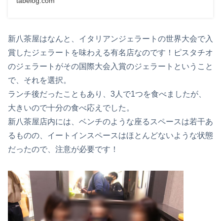
tabelog.com
新八茶屋はなんと、イタリアンジェラートの世界大会で入
賞したジェラートを味わえる有名店なのです！ピスタチオ
のジェラートがその国際大会入賞のジェラートということ
で、それを選択。
ランチ後だったこともあり、3人で1つを食べましたが、
大きいので十分の食べ応えでした。
新八茶屋店内には、ベンチのような座るスペースは若干あ
るものの、イートインスペースはほとんどないような状態
だったので、注意が必要です！