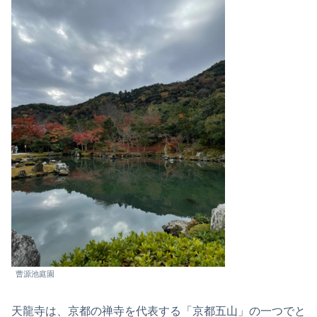
曹源池庭園
天龍寺は、京都の禅寺を代表する「京都五山」の一つでと