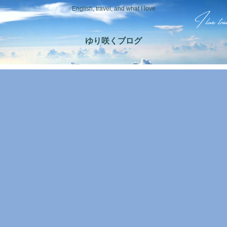
English, travel, and what I love
ゆり咲くブログ