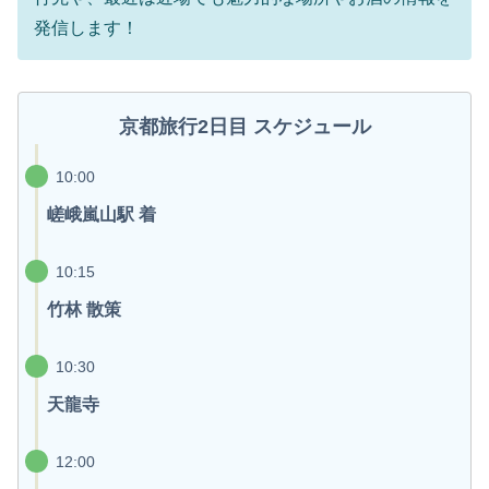
発信します！
京都旅行2日目 スケジュール
10:00
嵯峨嵐山駅 着
10:15
竹林 散策
10:30
天龍寺
12:00