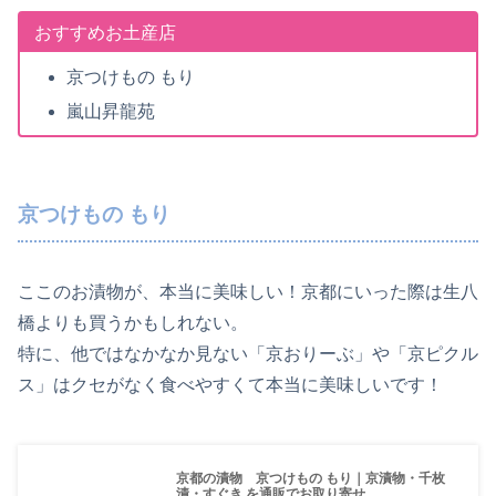
おすすめお土産店
京つけもの もり
嵐山昇龍苑
京つけもの もり
ここのお漬物が、本当に美味しい！京都にいった際は生八
橋よりも買うかもしれない。
特に、他ではなかなか見ない「京おりーぶ」や「京ピクル
ス」はクセがなく食べやすくて本当に美味しいです！
京都の漬物 京つけもの もり｜京漬物・千枚
漬・すぐき を通販でお取り寄せ