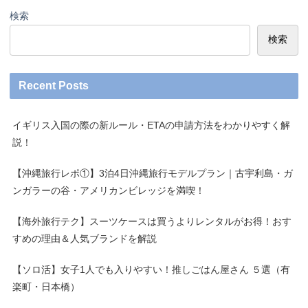
検索
検索
Recent Posts
イギリス入国の際の新ルール・ETAの申請方法をわかりやすく解
説！
【沖縄旅行レポ①】3泊4日沖縄旅行モデルプラン｜古宇利島・ガ
ンガラーの谷・アメリカンビレッジを満喫！
【海外旅行テク】スーツケースは買うよりレンタルがお得！おす
すめの理由＆人気ブランドを解説
【ソロ活】女子1人でも入りやすい！推しごはん屋さん ５選（有
楽町・日本橋）