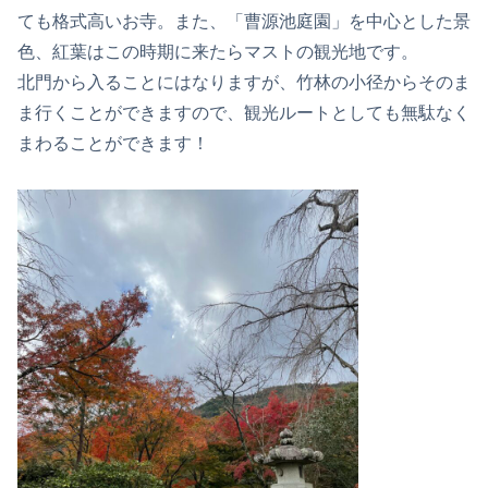
ても格式高いお寺。また、「曹源池庭園」を中心とした景
色、紅葉はこの時期に来たらマストの観光地です。
北門から入ることにはなりますが、竹林の小径からそのま
ま行くことができますので、観光ルートとしても無駄なく
まわることができます！