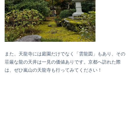
また、天龍寺には庭園だけでなく「雲龍図」もあり、その
荘厳な龍の天井は一見の価値ありです。京都へ訪れた際
は、ぜひ嵐山の天龍寺も行ってみてください！