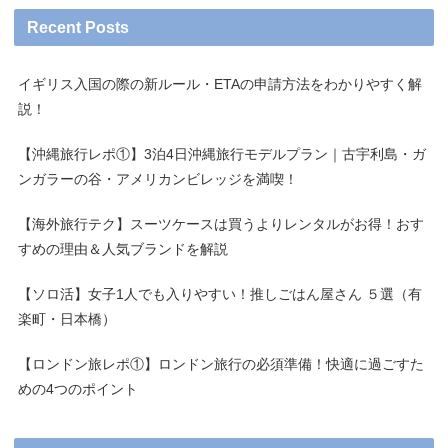
Recent Posts
イギリス入国の際の新ルール・ETAの申請方法をわかりやすく解
説！
【沖縄旅行レポ①】3泊4日沖縄旅行モデルプラン｜古宇利島・ガ
ンガラーの谷・アメリカンビレッジを満喫！
【海外旅行テク】スーツケースは買うよりレンタルがお得！おす
すめの理由＆人気ブランドを解説
【ソロ活】女子1人でも入りやすい！推しごはん屋さん ５選（有
楽町・日本橋）
【ロンドン旅レポ①】ロンドン旅行の必須準備！快適に過ごすた
めの4つのポイント