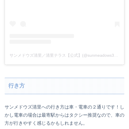
サンメドウズ清里／清里テラス【公式】(@sunmeadows3302)がシェアした投稿
行き方
サンメドウズ清里への行き方は車・電車の２通りです！し
かし電車の場合は最寄駅からはタクシー推奨なので、車の
方が行きやすく感じるかもしれません。