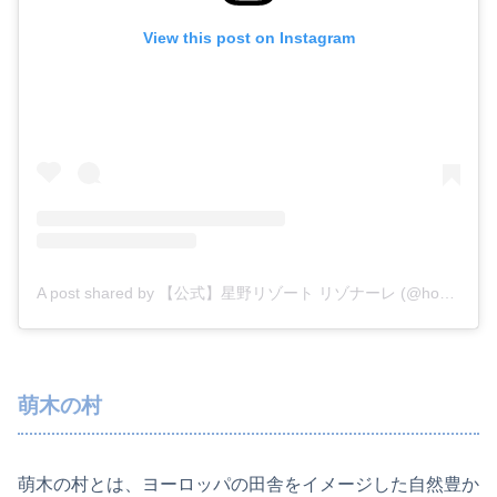
View this post on Instagram
A post shared by 【公式】星野リゾート リゾナーレ (@hoshinoresorts.risonare)
萌木の村
萌木の村とは、ヨーロッパの田舎をイメージした自然豊か