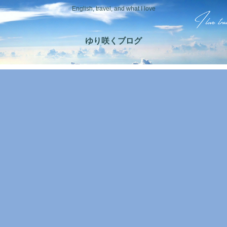
English, travel, and what I love
ゆり咲くブログ