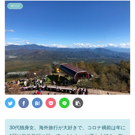
旅行記
30代独身女。海外旅行が大好きで、コロナ禍前は年に