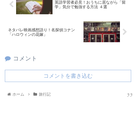
英語学習者必見！おうちに居ながら「留
学」気分で勉強する方法 ４選
ネタバレ映画感想語り！名探偵コナン
「ハロウィンの花嫁」
コメント
コメントを書き込む
ホーム
旅行記