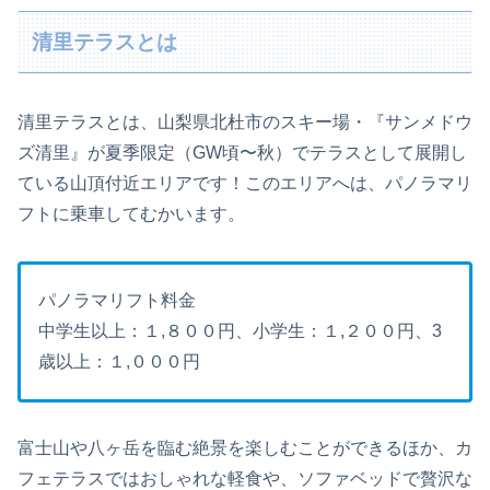
清里テラスとは
清里テラスとは、山梨県北杜市のスキー場・『サンメドウ
ズ清里』が夏季限定（GW頃〜秋）でテラスとして展開し
ている山頂付近エリアです！このエリアへは、パノラマリ
フトに乗車してむかいます。
パノラマリフト料金
中学生以上：１,８００円、小学生：１,２００円、3
歳以上：１,０００円
富士山や八ヶ岳を臨む絶景を楽しむことができるほか、カ
フェテラスではおしゃれな軽食や、ソファベッドで贅沢な