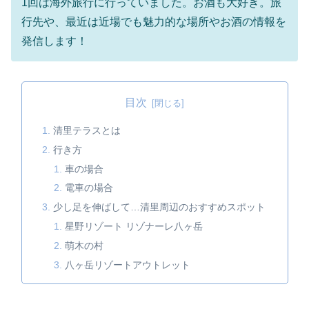
1回は海外旅行に行っていました。お酒も大好き。旅
行先や、最近は近場でも魅力的な場所やお酒の情報を
発信します！
目次
清里テラスとは
行き方
車の場合
電車の場合
少し足を伸ばして…清里周辺のおすすめスポット
星野リゾート リゾナーレ八ヶ岳
萌木の村
八ヶ岳リゾートアウトレット