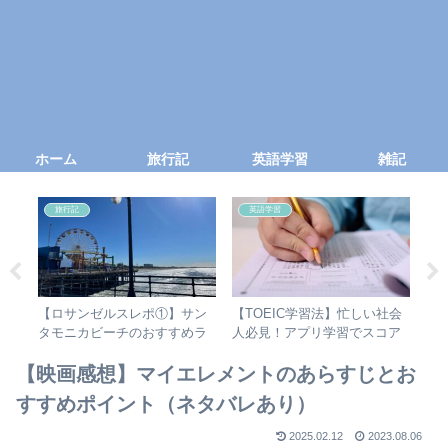
ホーム
旅行記
英語学習
雑記
旅行記
英語学習
の
【ロサンゼルスレポ①】サン
【TOEIC学習法】忙しい社会
【
す
タモニカビーチのおすすめラ
人必見！アプリ学習でスコア
年
ンチ・お土産
アップ
ニ
と
【映画感想】マイエレメントのあらすじとお
すすめポイント（ネタバレあり）
2025.02.12
2023.08.06