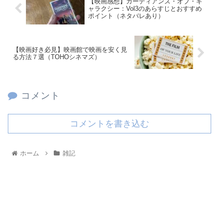
【映画感想】ガーディアンズ・オブ・ギ
ャラクシー：Vol3のあらすじとおすすめ
ポイント（ネタバレあり）
【映画好き必見】映画館で映画を安く見
る方法７選（TOHOシネマズ）
コメント
コメントを書き込む
ホーム
雑記