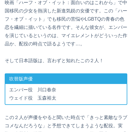
映画「ハーフ・オブ・イット：面白いのはこれから」で中
国移民の少女を熱演した新進気鋭の女優です。この「ハー
フ・オブ・イット」でも移民の苦悩やLGBTQの青春の色
恋を繊細に描いている名作です。そんな彼女が、エンバー
を演じているというのは、マイエレメントがどういった作
品か、配役の時点で語るようです…。
そして日本語版は、言わずと知れたこの２人！
吹替版声優
エンバー役 川口春奈
ウェイド役 玉森裕太
この２人が声優をやると聞いた時点で「きっと素敵なラブ
コメなんだろうな」と予想できてしまうような配役。実