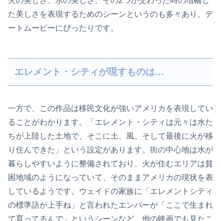
火の美しさ、水の美しさ、その2つが交わった時の増幅し
た美しさを表現するためのシーンというのも多々あり、デ
ートムービーにぴったりです。
エレメント・シティが現すものは…
一方で、この作品は移民文化が強いアメリカを表現してい
ることがわかります。「エレメント・シティは元々は水た
ちが上陸した土地で、そこに土、風、そして最後に火が移
り住んできた」という設定があります。街の中心地は水が
暮らしやすいように整備されており、火が住むエリアは貧
困地域のようになっていて、そのままアメリカの現状を表
しているようです。ウェイドの家族に「エレメントシティ
の標準語が上手ね」と言われたエンバーが「ここで生まれ
て育ってるんで」というシーンなど、他の映画でも見たこ