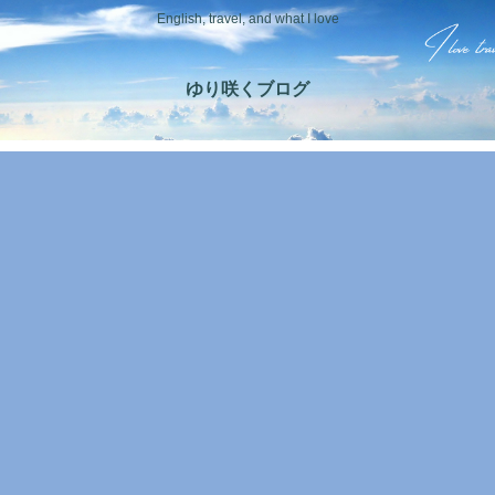
English, travel, and what I love
ゆり咲くブログ