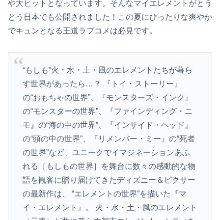
や大ヒットとなっています。そんなマイエレメントがとう
とう日本でも公開されました！この夏にぴったりな爽やか
でキュンとなる王道ラブコメは必見です。
“もしも”火・水・土・風のエレメントたちが暮ら
す世界があったら…？ 『トイ・ストーリー』
の“おもちゃの世界”、『モンスターズ・インク』
の“モンスターの世界”、『ファインディング・ニ
モ』の“海の中の世界”、『インサイド・ヘッド』
の“頭の中の世界”、『リメンバー・ミー』の“死者
の世界”など、ユニークでイマジネーションあふ
れる［もしもの世界］を舞台に数々の感動的な物
語を観客に贈り届けてきたディズニー＆ピクサー
の最新作は、 “エレメントの世界”を描いた『マ
イ・エレメント』。 火・水・土・風のエレメント