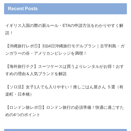
Recent Posts
イギリス入国の際の新ルール・ETAの申請方法をわかりやすく解
説！
【沖縄旅行レポ①】3泊4日沖縄旅行モデルプラン｜古宇利島・ガ
ンガラーの谷・アメリカンビレッジを満喫！
【海外旅行テク】スーツケースは買うよりレンタルがお得！おす
すめの理由＆人気ブランドを解説
【ソロ活】女子1人でも入りやすい！推しごはん屋さん ５選（有
楽町・日本橋）
【ロンドン旅レポ①】ロンドン旅行の必須準備！快適に過ごすた
めの4つのポイント