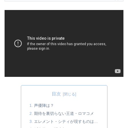
目次
声優陣は？
期待を裏切らない王道・ロマコメ
エレメント・シティが現すものは…