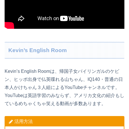
Kevin’s English Room
Kevin’s English Roomは、帰国子女バイリンガルのケビ
ン、ヒッポ出身で仏英喋れる山ちゃん、IQ140・普通の日
本人かけちゃん３人組によるYouTubeチャンネルです。
YouTubeは英語学習のみならず、アメリカ文化の紹介もし
ているめちゃくちゃ笑える動画が多数あります。
活用方法