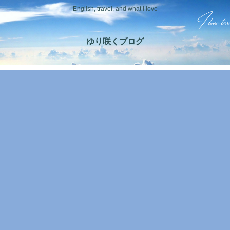
English, travel, and what I love
ゆり咲くブログ