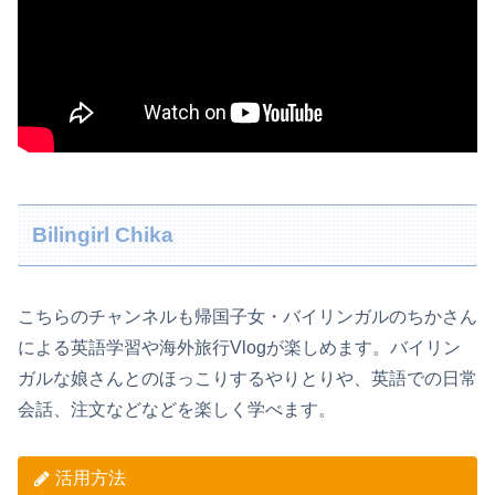
Bilingirl Chika
こちらのチャンネルも帰国子女・バイリンガルのちかさん
による英語学習や海外旅行Vlogが楽しめます。バイリン
ガルな娘さんとのほっこりするやりとりや、英語での日常
会話、注文などなどを楽しく学べます。
活用方法