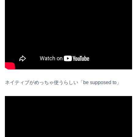
ネイティブがめっちゃ使うらしい「be supposed to」