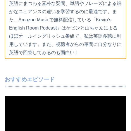
英語にまつわる素朴な疑問、単語やフレーズによる細
かなニュアンスの違いを学習するのに最適です。ま
た、Amazon Musicで無料配信している「Kevin’s
English Room Podcast」はケビンと山ちゃんによる
ほぼオールイングリッシュ番組で、私は英語多聴に利
用しています。また、視聴者からの筆問に自分なりに
英語で回答してみるのも面白い！
おすすめエピソード