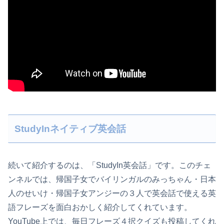
StudyInネイティブ英会話
続いて紹介するのは、「StudyIn英会話」です。このチェ
ンネルでは、帰国子女でバイリンガルのみっちゃん・日本
人のせいけ・帰国子女アンジーの３人で英会話で使える英
語フレーズを面白おかしく紹介してくれています。
YouTube上では、毎日フレーズ４択クイズも投稿してくれ