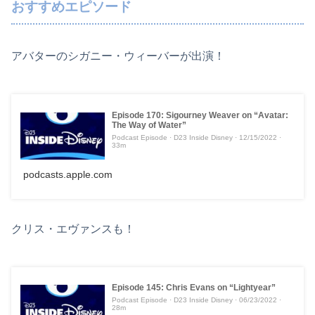
おすすめエピソード
アバターのシガニー・ウィーバーが出演！
Episode 170: Sigourney Weaver on “Avatar:
The Way of Water”
Podcast Episode · D23 Inside Disney · 12/15/2022 ·
33m
podcasts.apple.com
クリス・エヴァンスも！
Episode 145: Chris Evans on “Lightyear”
Podcast Episode · D23 Inside Disney · 06/23/2022 ·
28m