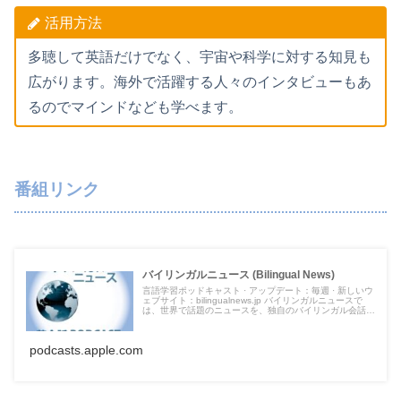
活用方法
多聴して英語だけでなく、宇宙や科学に対する知見も
広がります。海外で活躍する人々のインタビューもあ
るのでマインドなども学べます。
番組リンク
バイリンガルニュース (Bilingual News)
言語学習ポッドキャスト · アップデート：毎週 · 新しいウ
ェブサイト：bilingualnews.jp バイリンガルニュースで
は、世界で話題のニュースを、独自のバイリンガル会話形
式でゆるーく無料配信しています！収録は台本なしの一発
本番なので、リアルな英会話をお楽しみいただけます。
会話のテキストは、バイリンガルニ...
podcasts.apple.com