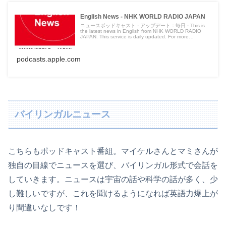
English News - NHK WORLD RADIO JAPAN
ニュースポッドキャスト · アップデート：毎日 · This is
the latest news in English from NHK WORLD RADIO
JAPAN. This service is daily updated. For more
information, please go to
podcasts.apple.com
バイリンガルニュース
こちらもポッドキャスト番組。マイケルさんとマミさんが
独自の目線でニュースを選び、バイリンガル形式で会話を
していきます。ニュースは宇宙の話や科学の話が多く、少
し難しいですが、これを聞けるようになれば英語力爆上が
り間違いなしです！